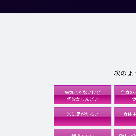
次のよ
病気じゃないけど
全身の
何故かしんどい
常に足がだるい
身体
起きれない
身体中