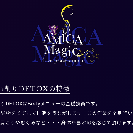
わ削りDETOXの特徴
りDETOXはBodyメニューの基礎技術です。
不純物をくずして排泄をうながします。この作業を全身行い
た肩こりやむくみなど・・・身体が喜ぶのを感じて頂けます